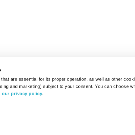
s
hat are essential for its proper operation, as well as other cooki
ising and marketing) subject to your consent. You can choose wh
 
our privacy policy
.