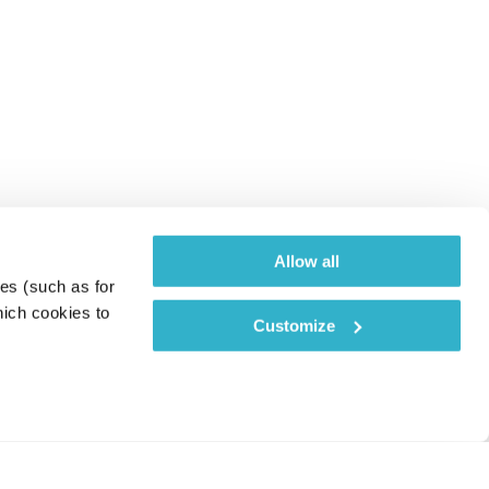
Allow all
es (such as for 
ich cookies to 
Customize