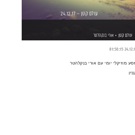
עולם קטן – 24.12.17
עולם קטן
אורי בנקהלטר
01:58:15
24.12.
סע מוזיקלי יומי עם אורי בנקלהטר
דיו