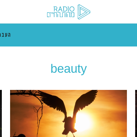
העבר
beauty