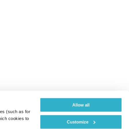
Allow all
es (such as for 
ich cookies to 
Customize