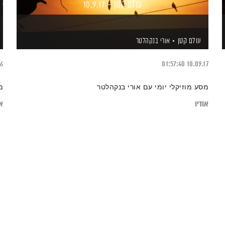
עולם קטן – 10.9.17
עולם קטן
אורי בנקהלטר
16
01:57:40
10.09.17
מסע מוזיקלי יומי עם אורי בנקהלטר
מ
אודיו
או