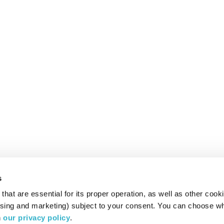
s
hat are essential for its proper operation, as well as other cooki
ising and marketing) subject to your consent. You can choose wh
 
our privacy policy
.