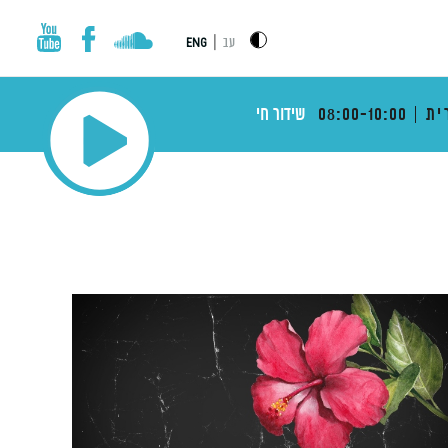
|
עב
ENG
ית
08:00-10:00
שידור חי