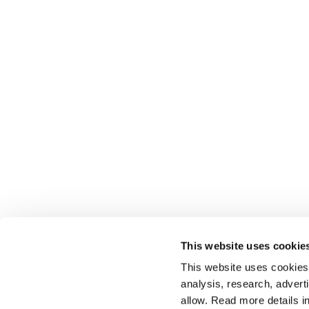
This website uses cookie
This website uses cookies t
analysis, research, advert
allow. Read more details in