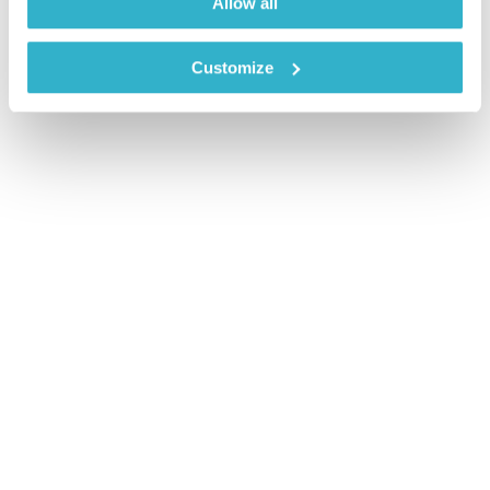
Allow all
Customize