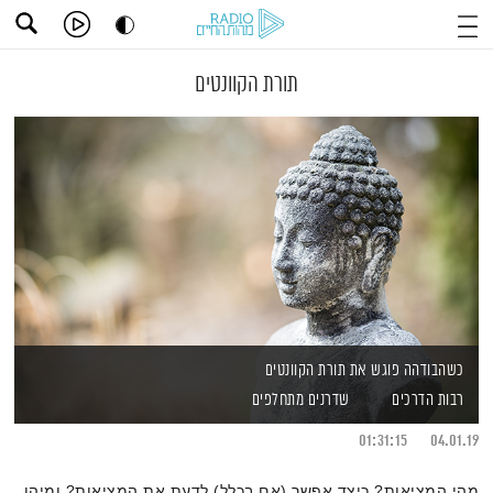
תורת הקוונטים
כשהבודהה פוגש את תורת הקוונטים
רבות הדרכים
שדרנים מתחלפים
01:31:15
04.01.19
מהי המציאות? כיצד אפשר (אם בכלל) לדעת את המציאות? ומיהו