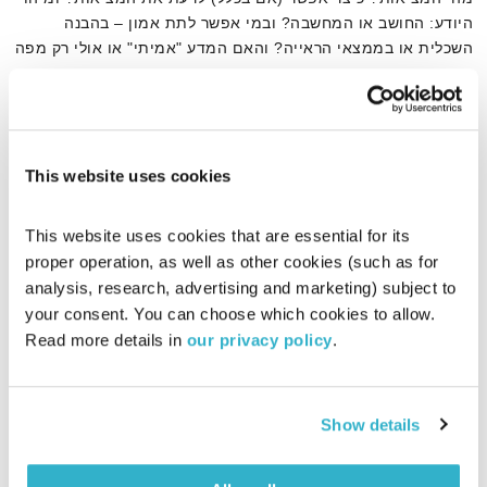
היודע: החושב או המחשבה? ובמי אפשר לתת אמון – בהבנה
השכלית או בממצאי הראייה? והאם המדע "אמיתי" או אולי רק מפה
מעשית להתמצאות בעולם? ד"ר נעמה אושרי בשיחה על מדע,
אודיו
מיסתורין ומציאות עם ד"ר יואב בן דב, פילוסוף של המדע, חוקר
תורת הקוונטים והמיסטיקה.
This website uses cookies
דף הבית
תורת הקוונטים
This website uses cookies that are essential for its 
proper operation, as well as other cookies (such as for 
analysis, research, advertising and marketing) subject to 
your consent. You can choose which cookies to allow. 
Read more details in 
our privacy policy
.
Show details