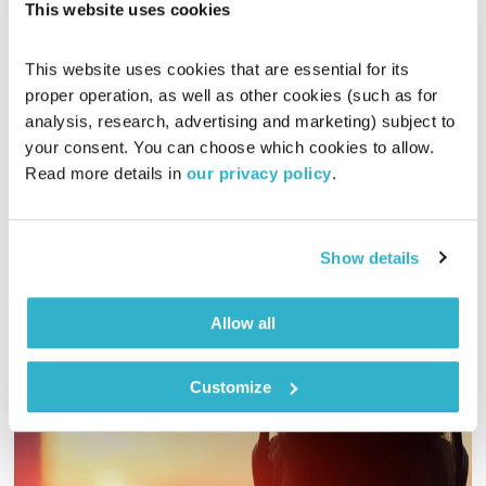
This website uses cookies
זריחתה של השקיעה – 6.11.18
זריחתה של השקיעה
טלי פולק
This website uses cookies that are essential for its 
proper operation, as well as other cookies (such as for 
01:53:41
06.11.18
analysis, research, advertising and marketing) subject to 
your consent. You can choose which cookies to allow. 
שעתיים של מוזיקה נעימה ומגוונת לסוף היום, בעריכת טלי פולק
Read more details in 
our privacy policy
.
אודיו
Show details
Allow all
Customize