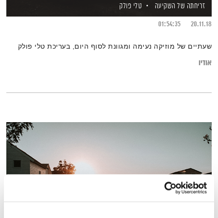
זריחתה של השקיעה
טלי פולק
01:54:35
20.11.18
שעתיים של מוזיקה נעימה ומגוונת לסוף היום, בעריכת טלי פולק
אודיו