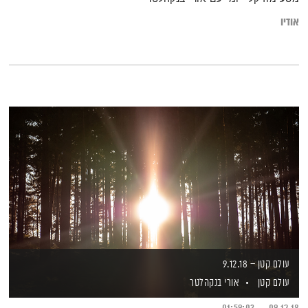
אודיו
עולם קטן – 9.12.18
עולם קטן
אורי בנקהלטר