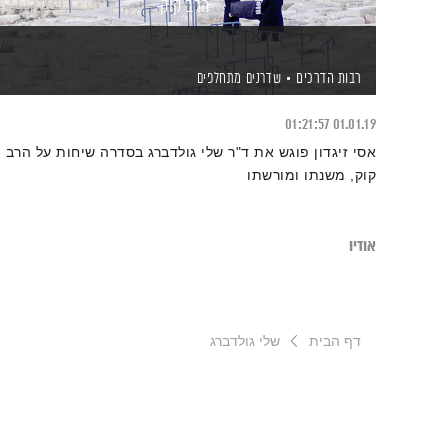
הרב קוק
רבות הדרכים
שדרנים מתחלפים
01:21:57
01.01.19
אסי זיגדון פוגש את ד"ר שלי גולדברג בסדרה שיחות על הרב
קוק, משנתו ומורשתו
אודיו
דף הבית
שלי גולדברג