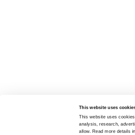
This website uses cookie
This website uses cookies t
analysis, research, advert
allow. Read more details in