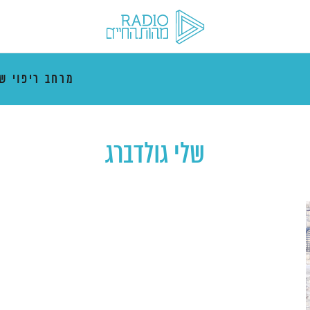
מרחב ריפוי ש
שלי גולדברג