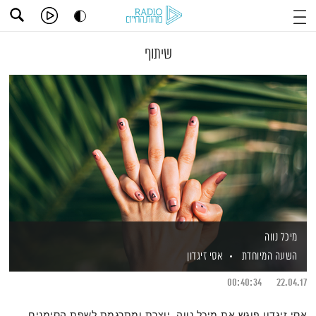
שיתוף
מיכל נווה
השעה המיוחדת
אסי זיגדון
00:40:34
22.04.17
אסי זיגדון פוגש את מיכל נווה, יוצרת ומתרגמת לשפת הסימנים,