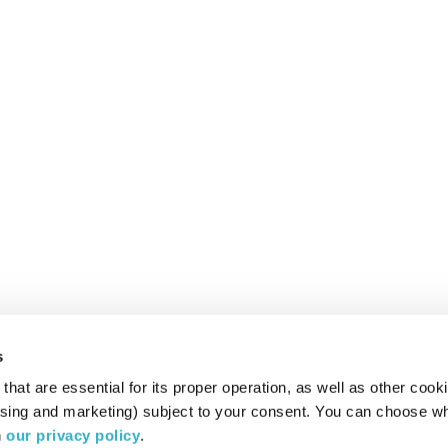
s
hat are essential for its proper operation, as well as other cooki
ising and marketing) subject to your consent. You can choose wh
 
our privacy policy
.