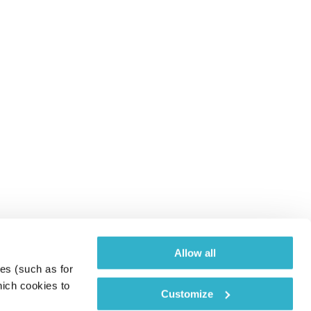
Allow all
es (such as for 
ich cookies to 
Customize