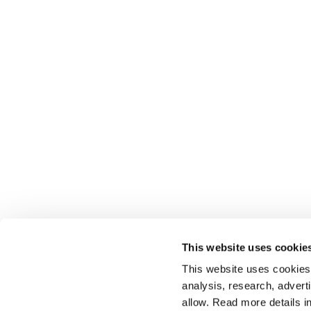
This website uses cookie
This website uses cookies t
analysis, research, advert
allow. Read more details in