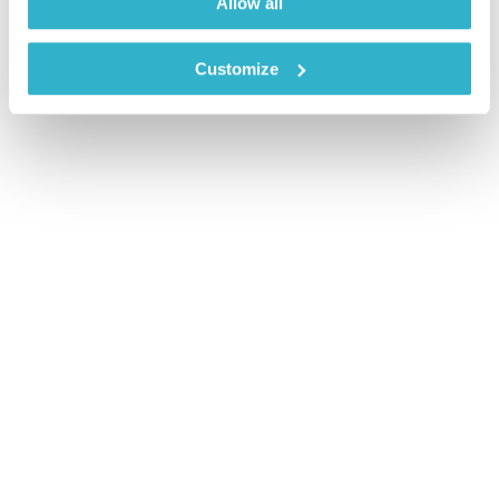
Allow all
Customize