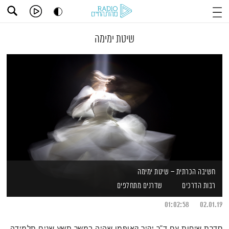
שיטת ימימה
חשיבה הכרתית – שיטת ימימה
רבות הדרכים
שדרנים מתחלפים
01:02:58
02.01.19
סדרת שיחות עם ד"ר יקיר קאופמן שהיה במשך תשע שנים תלמידה