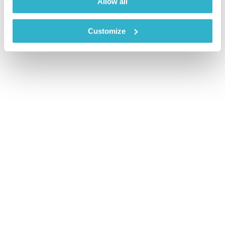
Allow all
Customize