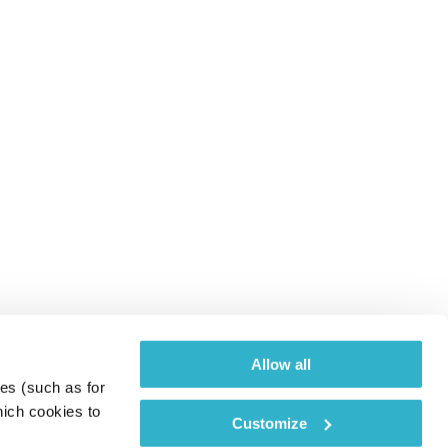
Allow all
es (such as for 
ich cookies to 
Customize