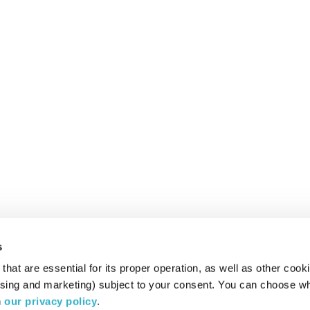
s
hat are essential for its proper operation, as well as other cooki
ising and marketing) subject to your consent. You can choose wh
 
our privacy policy
.