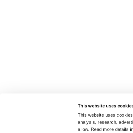
This website uses cookie
This website uses cookies t
analysis, research, advert
allow. Read more details in