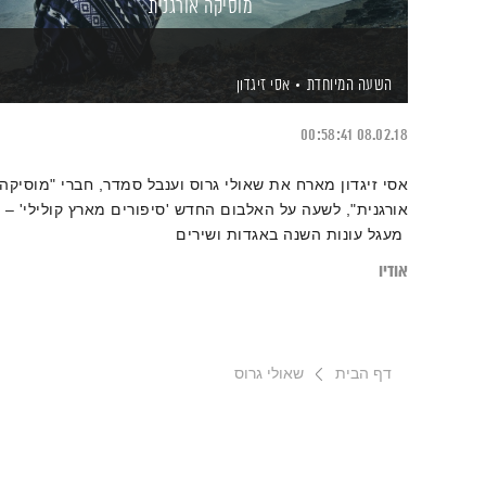
מוסיקה אורגנית
השעה המיוחדת
אסי זיגדון
00:58:41
08.02.18
אסי זיגדון מארח את שאולי גרוס וענבל סמדר, חברי "מוסיקה
אורגנית", לשעה על האלבום החדש 'סיפורים מארץ קולילי' –
מעגל עונות השנה באגדות ושירים
אודיו
דף הבית
שאולי גרוס