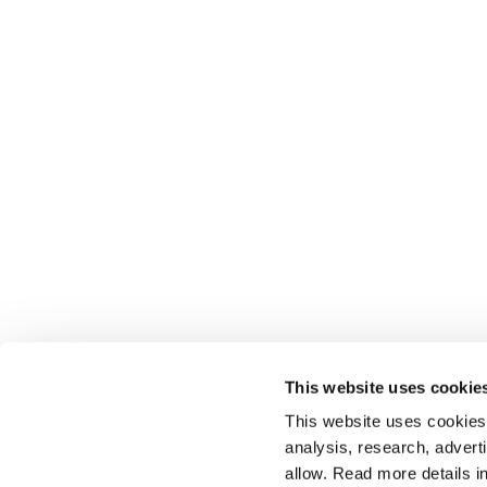
This website uses cookie
This website uses cookies t
analysis, research, advert
allow. Read more details in