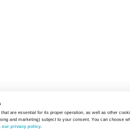
s
hat are essential for its proper operation, as well as other cooki
ising and marketing) subject to your consent. You can choose wh
 
our privacy policy
.