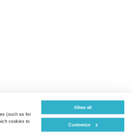
Allow all
es (such as for 
ich cookies to 
Customize