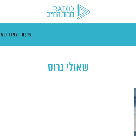
שעת הפודקאס
שאולי גרוס