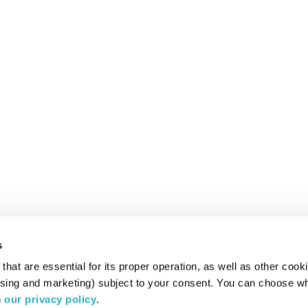
s
hat are essential for its proper operation, as well as other cooki
ising and marketing) subject to your consent. You can choose wh
 
our privacy policy
.