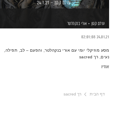
עולם קטן – 24.1.21
עולם קטן
אורי בנקהלטר
02:01:08
24.01.21
מסע מוזיקלי יומי עם אורי בנקהלטר, והפעם – לב, תפילה,
נעים, רך sacred
אודיו
דף הבית
רך sacred