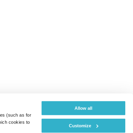
Allow all
es (such as for 
ich cookies to 
Customize