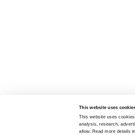
This website uses cookie
This website uses cookies t
analysis, research, advert
allow. Read more details in