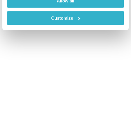
Allow all
Customize