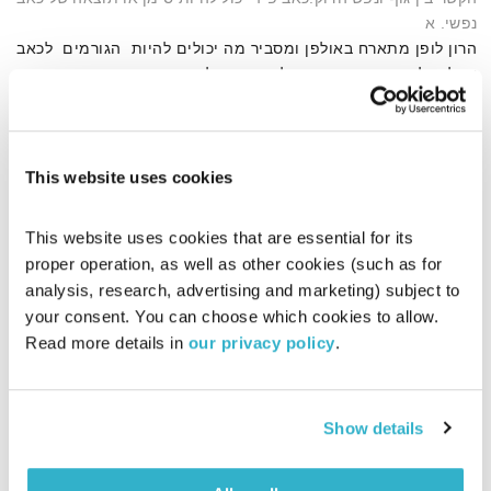
נפשי. א
הרון לופן מתארח באולפן ומסביר מה יכולים להיות הגורמים לכאב
או למחלה.מה הקשר בין קבלה עצמית לריפוי עצמי וכיצד השיטה
שפיתח, המבוססת על שפת המוח, מאפשרת לכל אדם לעזור לעצמו
אודיו
This website uses cookies
דף הבית
ריפוי עצמי
This website uses cookies that are essential for its 
proper operation, as well as other cookies (such as for 
analysis, research, advertising and marketing) subject to 
your consent. You can choose which cookies to allow. 
Read more details in 
our privacy policy
.
Show details