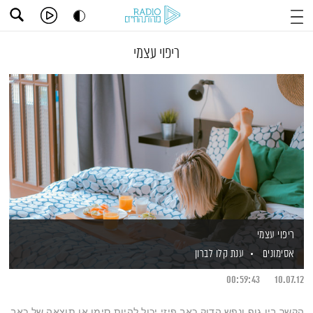
ריפוי עצמי
ריפוי עצמי
אסימונים
ענת קלו לברון
00:59:43
10.07.12
הקשר בין גוף ונפש הדוק.כאב פיזי יכול להיות סימן או תוצאה של כאב