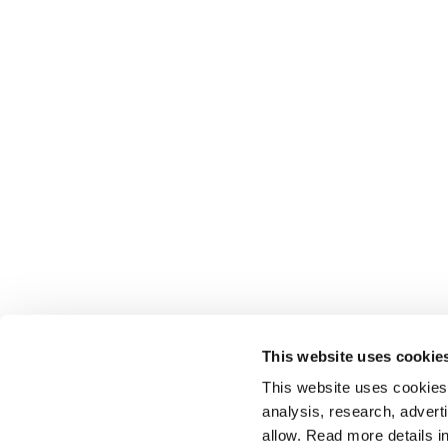
This website uses cookie
This website uses cookies t
analysis, research, advert
allow. Read more details in