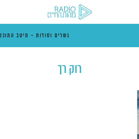
גשרים וסודות - מיטב התוכני
רוק רך