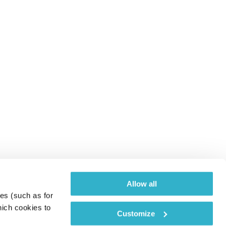
Allow all
es (such as for 
ich cookies to 
Customize