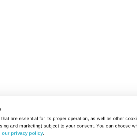
s
hat are essential for its proper operation, as well as other cooki
ising and marketing) subject to your consent. You can choose wh
 
our privacy policy
.