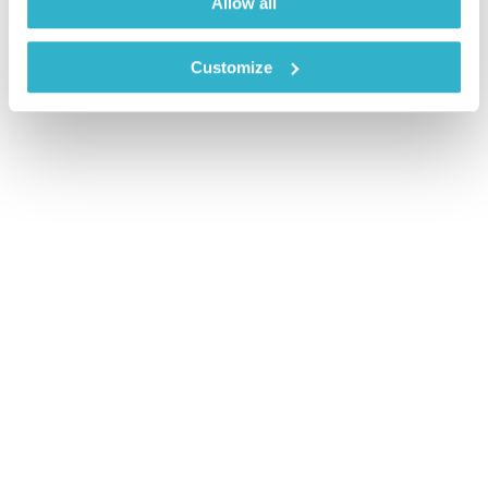
Allow all
Customize