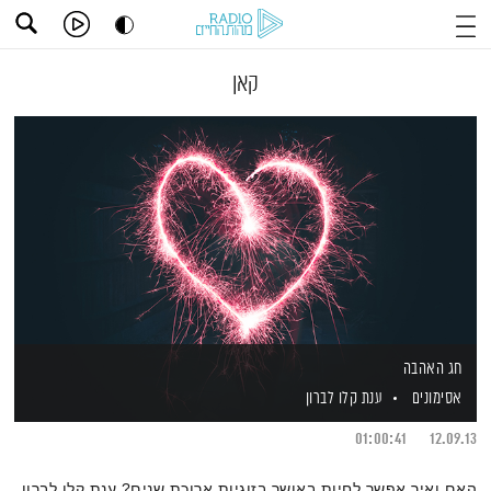
קאן
חג האהבה
אסימונים
ענת קלו לברון
01:00:41
12.09.13
האם ואיך אפשר לחיות באושר בזוגיות ארוכת שנים? ענת קלו לברון