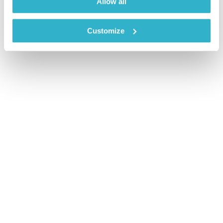
Allow all
Customize