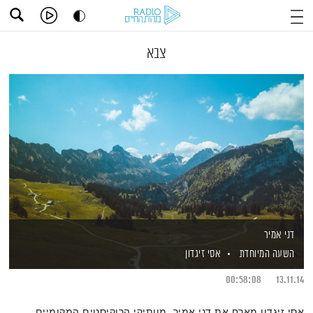
צבא
דני אמיר
השעה המיוחדת
אסי זיגדון
00:58:08
13.11.14
אסי זיגדון מארח את דני אמיר, מוותיקי הרוקיסטים המקומיים