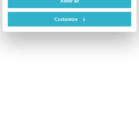
Allow all
Customize