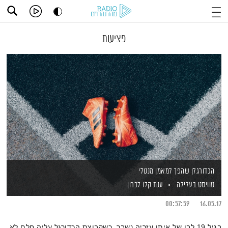
פציעות
הכדורגלן שהפך למאמן מנטלי
טוויסט בעלילה
ענת קלו לברון
00:57:59
16.05.17
בגיל 19 לבו של איתן עזריה נשבר, כשקבוצת הכדורגל עליה חלם לא