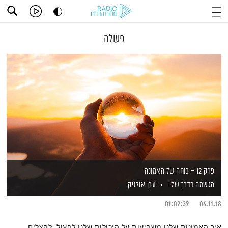
פעולה
פרק 12 – כוחה של האמונה
הגשמה בדרך שלי
ערן אולניק
01:02:39
04.11.18
איך האמונות שלנו משפיעות על היכולות שלנו לפעול, להצליח