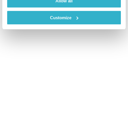
Allow all
Customize