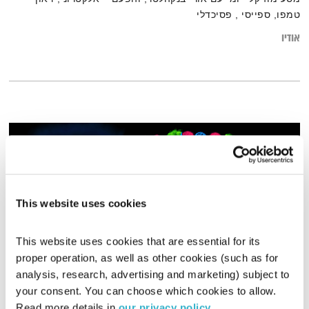
טמפו, ספייסי , פסיכדלי
אודיו
This website uses cookies
This website uses cookies that are essential for its 
proper operation, as well as other cookies (such as for 
analysis, research, advertising and marketing) subject to 
עולם קטן – 6.7.20
your consent. You can choose which cookies to allow. 
עולם קטן
אורי בנקהלטר
Read more details in 
our privacy policy
.