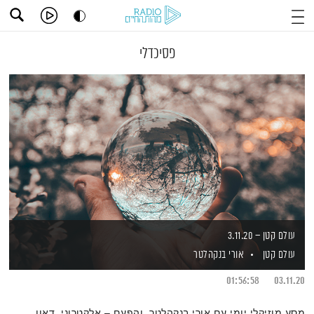
פסיכדלי
עולם קטן – 3.11.20
עולם קטן
אורי בנקהלטר
01:56:58
03.11.20
מסע מוזיקלי יומי עם אורי בנקהלטר, והפעם – אלקטרוני, דאון