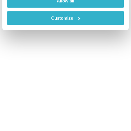
Allow all
Customize