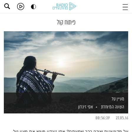
פיתוח קול
מעיין טל
השעה המיוחדת
אסי זיגדון
00:56:39
27.05.16
על מדיטציית שירה כבר שמעתם? אסי זיגדון פוגש את מעין טל,