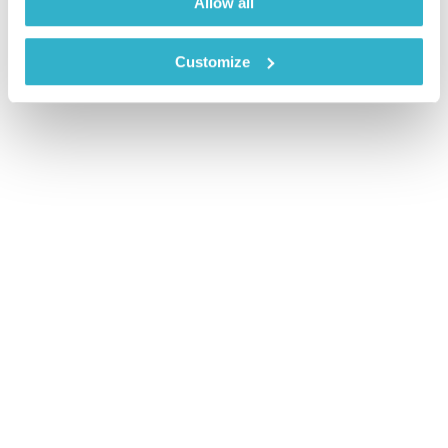
Allow all
Customize