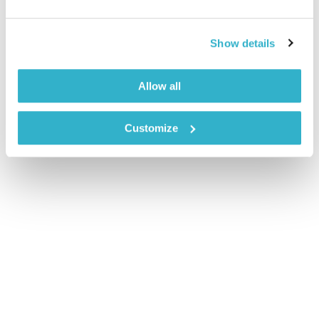
מסע מוזיקלי יומי עם אורי בנקהלטר (Mamuse, אמריקאי, מחמם
Show details
לב, נעים, נשי, עושה נעים, פוזיטיבי, פולק)
אודיו
Allow all
Customize
דף הבית
פוזיטיבי