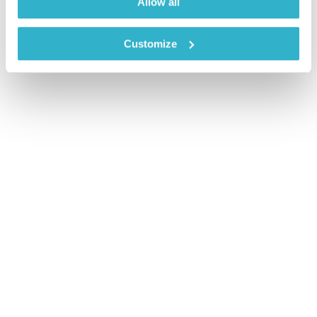
Allow all
Customize