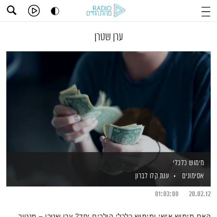
ערן שטרן
מימוש כלכלי
אסימונים
ענת קלו לברון
01:03:00
20.02.12
האם מימוש אישי ומימוש כלכלי הולכים יחד? ערן שטרן – מנטור