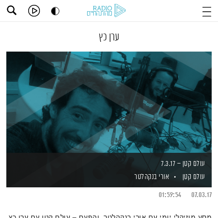
ערן כץ
עולם קטן – 7.3.17
עולם קטן
אורי בנקהלטר
01:59:54
07.03.17
מסע מוזיקלי יומי עם אורי בנקהלטר. והפעם – עולם קטן עם ערן כץ