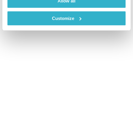
Allow all
Customize