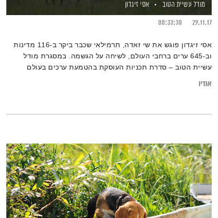
מודל עשיית הטוב
אסי זיגדון
00:33:30
29.11.17
אסי זיגדון פוגש את שי זאדה, תרמילאי שכבר ביקר ב-116 מדינות
וב-645 ערים ברחבי העולם, לשיחה על הגשמה. במסגרת מודל
עשיית הטוב – סדרת תכניות העוסקת בהטמעת ערכים בעולם
העסקי.
אודיו