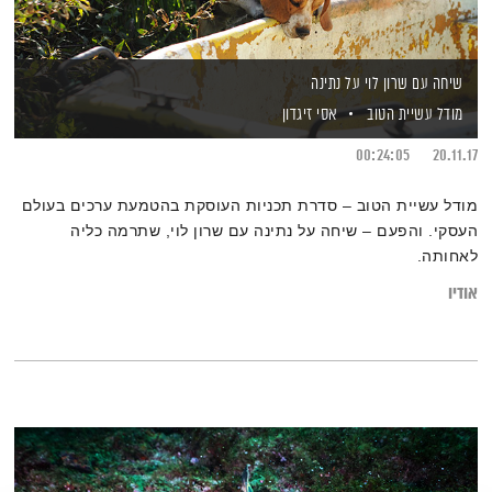
שיחה עם שרון לוי על נתינה
מודל עשיית הטוב
אסי זיגדון
00:24:05
20.11.17
מודל עשיית הטוב – סדרת תכניות העוסקת בהטמעת ערכים בעולם
העסקי. והפעם – שיחה על נתינה עם שרון לוי, שתרמה כליה
לאחותה.
אודיו