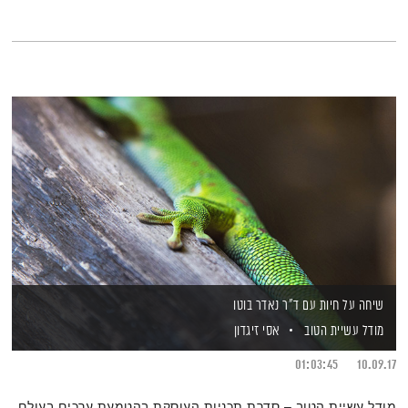
שיחה על חיות עם ד"ר נאדר בוטו
מודל עשיית הטוב
אסי זיגדון
01:03:45
10.09.17
מודל עשיית הטוב – סדרת תכניות העוסקת בהטמעת ערכים בעולם