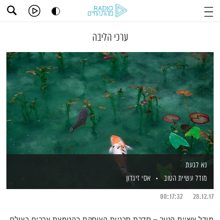
ערכי הליבה
נא לגעת
מודל עשיית הטוב
אסי זיגדון
00:17:32
28.12.17
מודל עשיית הטוב – סדרת תכניות העוסקת בהטמעת ערכים בעולם