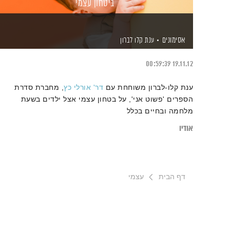
ביטחון עצמי
אסימונים
ענת קלו לברון
00:59:39
19.11.12
ענת קלו-לברון משוחחת עם
דר' אורלי כץ
, מחברת סדרת
הספרים 'פשוט אני', על בטחון עצמי אצל ילדים בשעת
מלחמה ובחיים בכלל
אודיו
דף הבית
עצמי