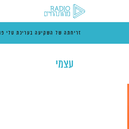
זריחתה של השקיעה בעריכת טלי פו
עצמי