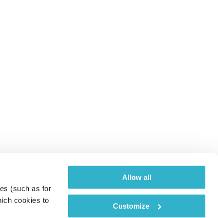
Allow all
es (such as for 
ich cookies to 
Customize