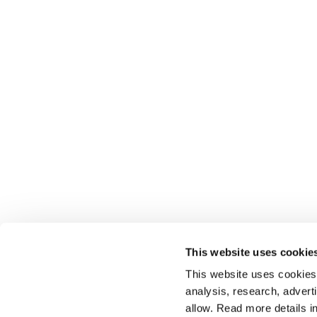
This website uses cookie
This website uses cookies t
analysis, research, advert
allow. Read more details in