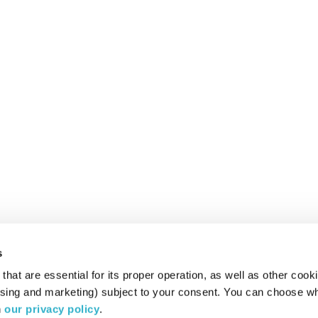
s
hat are essential for its proper operation, as well as other cooki
ising and marketing) subject to your consent. You can choose wh
 
our privacy policy
.