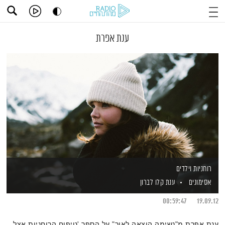
ענת אפרת
רוחניות וילדים
אסימונים
ענת קלו לברון
00:59:47
19.09.12
ענת אפרת מ"נשימה הוצאה לאור" על הספר 'טיפוח הרוחניות אצל