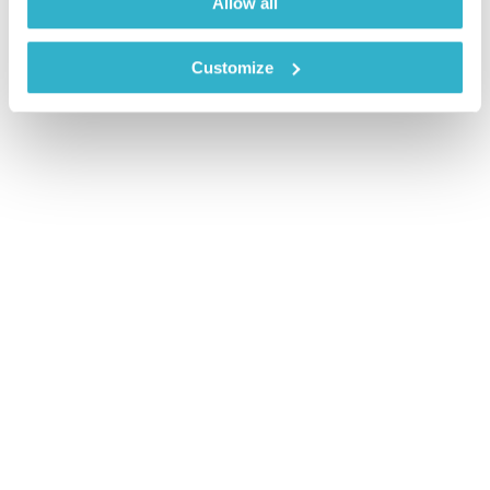
Allow all
Customize