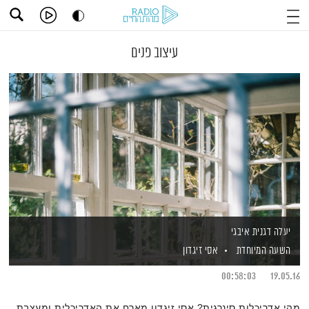
עיצוב פנים
יעלה דגנית איבגי
השעה המיוחדת
אסי זיגדון
00:58:03
19.05.16
מהי אדריכלות סינרגית? אסי זיגדון מארח את האדריכלית ומעצבת