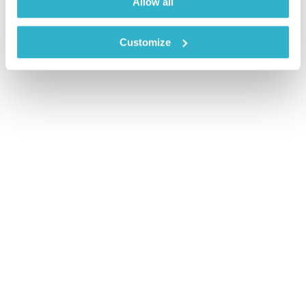
Allow all
Customize