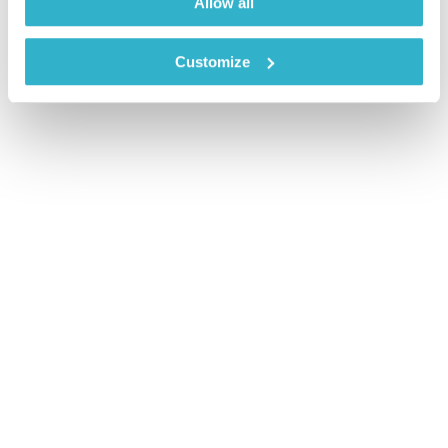
Allow all
Customize