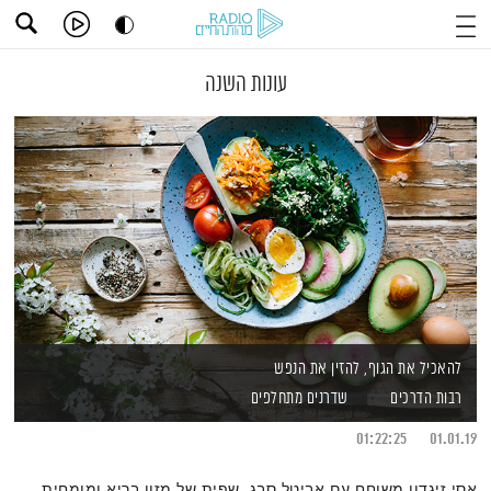
עונות השנה
להאכיל את הגוף, להזין את הנפש
רבות הדרכים
שדרנים מתחלפים
01:22:25
01.01.19
אסי זיגדון משוחח עם אביטל סבג, שפית של מזון בריא ומומחית