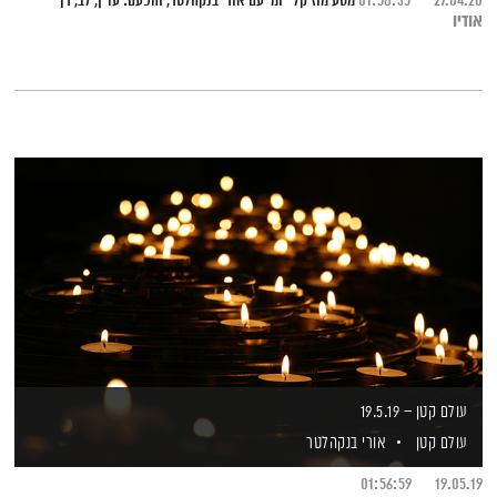
27.04.20
01:58:35
מסע מוזיקלי יומי עם אורי בנקהלטר, והפעם: עדין, לב, רך
אודיו
עולם קטן – 19.5.19
עולם קטן
אורי בנקהלטר
01:56:59
19.05.19