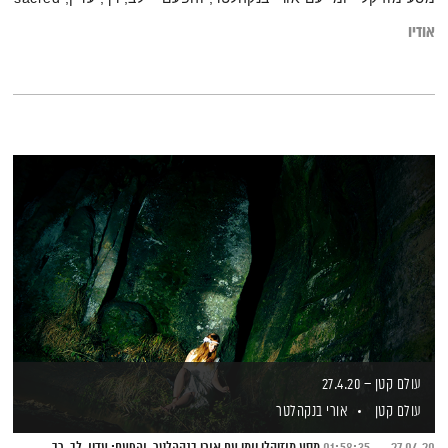
אודיו
עולם קטן – 27.4.20
עולם קטן
אורי בנקהלטר