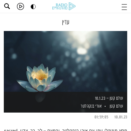
עדין
עולם קטן – 10.1.23
עולם קטן
אורי בנקהלטר
01:59:05
10.01.23
מסע מוזיקלי יומי עם אורי בנקהלטר, והפעם – לב, רך, עדין, sacred