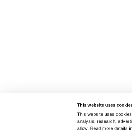
This website uses cookie
This website uses cookies t
analysis, research, advert
allow. Read more details in