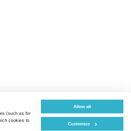
Allow all
es (such as for 
ich cookies to 
Customize