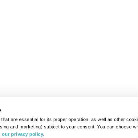
s
hat are essential for its proper operation, as well as other cooki
ising and marketing) subject to your consent. You can choose wh
 
our privacy policy
.