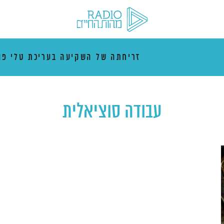
זריחתה של השקיעה בעריכת טלי פו
עבודה סוציאלית