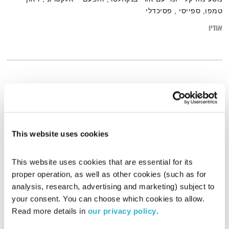
טמפו, ספייסי , פסיכדלי
אודיו
This website uses cookies
This website uses cookies that are essential for its 
proper operation, as well as other cookies (such as for 
analysis, research, advertising and marketing) subject to 
your consent. You can choose which cookies to allow. 
עולם קטן – 1.4.20
Read more details in 
our privacy policy
.
עולם קטן
אורי בנקהלטר