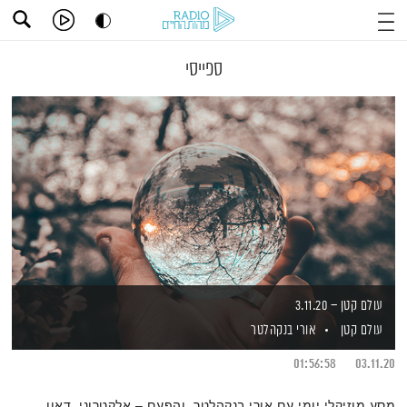
ספייסי
עולם קטן – 3.11.20
עולם קטן
אורי בנקהלטר
01:56:58
03.11.20
מסע מוזיקלי יומי עם אורי בנקהלטר, והפעם – אלקטרוני, דאון