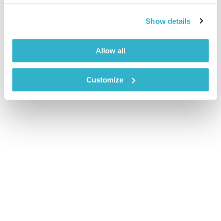
01:58:24
01.04.20
מסע מוזיקלי יומי עם אורי בנקהלטר, והפעם: אלקטרוני,צ'יל, רגוע, נעים, ספייסי
Show details
אודיו
Allow all
Customize
דף הבית
ספייסי