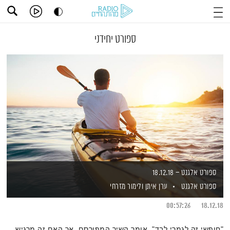
ספורט יחידני
ספורט אלגנט – 18.12.18
ספורט אלגנט
ערן איתן
ולימור מזרחי
00:57:26
18.12.18
"חופשי זה לגמרי לבד", אומר השיר המפורסם. אך האם זה מרגיש