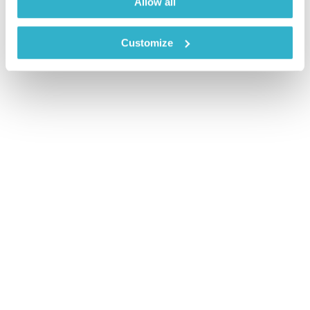
Allow all
Customize