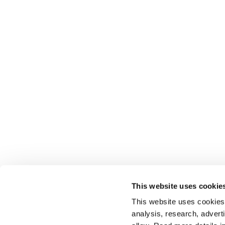
This website uses cookie
This website uses cookies t
analysis, research, advert