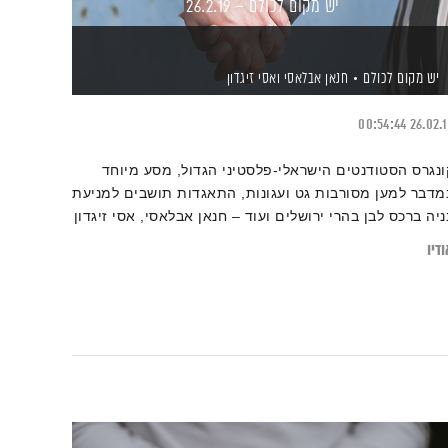
יש מקום לכולם – 26.2.19
יש מקום לכולם
חנאן אבלאסי
ואסי זיגדון
00:54:44
26.02.
ונגרס הסטודנטים הישראלי-פלסטיני הגדול, מסע מיוחד
מדבר למען מסורבות גט ועגונות, התאגדות תושבים למניעת
ניה ברכס לבן בהרי ירושלים ועוד – חנאן אבלאסי, אסי זיגדון
אורחים, מחברים את הפאזל הישראלי על הציר שבין אחדות
דיו
ייחודיות