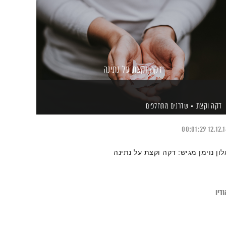
דקה וקצת על נתינה
דקה וקצת
שדרנים מתחלפים
00:01:29
12.12.
לון נוימן מגיש: דקה וקצת על נתינה
דיו