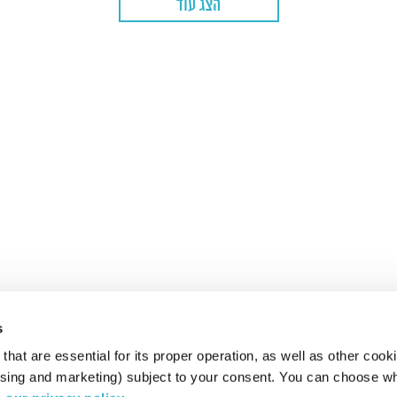
הצג עוד
s
hat are essential for its proper operation, as well as other cooki
ising and marketing) subject to your consent. You can choose wh