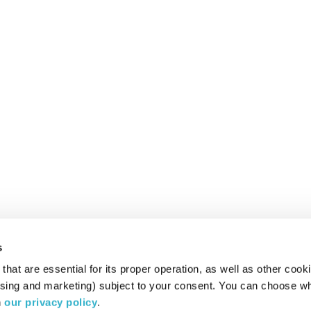
s
hat are essential for its proper operation, as well as other cooki
ising and marketing) subject to your consent. You can choose wh
 
our privacy policy
.