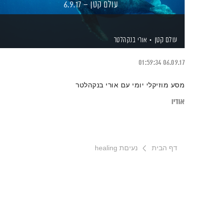
עולם קטן – 6.9.17
עולם קטן
אורי בנקהלטר
01:59:34
06.09.17
מסע מוזיקלי יומי עם אורי בנקהלטר
אודיו
דף הבית
נעיםת healing