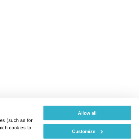
Allow all
es (such as for 
ich cookies to 
Customize