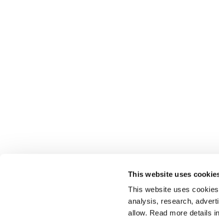
This website uses cookie
This website uses cookies t
analysis, research, advert
allow. Read more details in