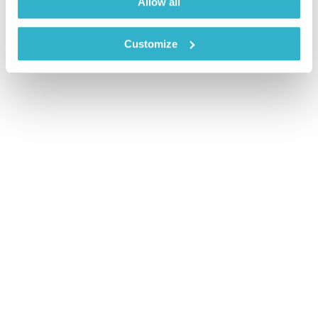
Allow all
Customize