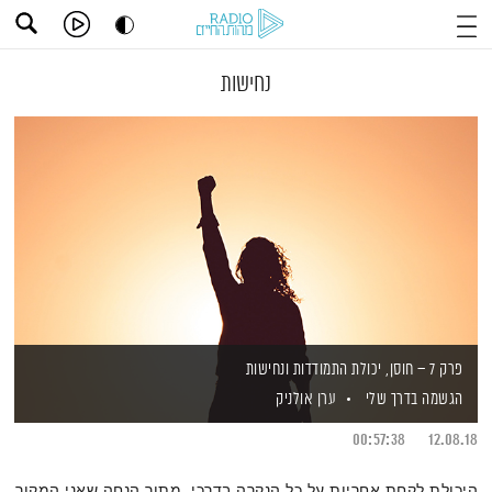
נחישות
פרק 7 – חוסן, יכולת התמודדות ונחישות
הגשמה בדרך שלי
ערן אולניק
00:57:38
12.08.18
היכולת לקחת אחריות על כל הנקרה בדרכי, מתוך הנחה שאני המקור