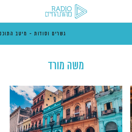
גשרים וסודות - מיטב התוכני
משה מורד