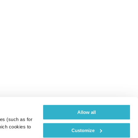
Allow all
es (such as for 
ich cookies to 
Customize