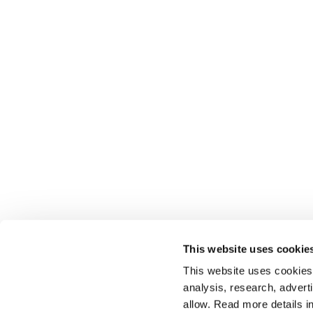
This website uses cookie
This website uses cookies t
analysis, research, advert
allow. Read more details in