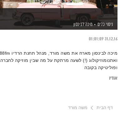
ספיישל מוזיקה קובנית – חלק ב'
ניסוי כלים
מיכה לבינסון
01:01:09
31.12.16
מיכה לבינסון מארח את משה מורד, מנהל תחנת הרדיו 
ואתנומוזיקולוג (!) לשעה מרתקת על מה שבין מוזיקה לחברה
ופוליטיקה בקובה
אודיו
דף הבית
משה מורד