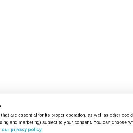
s
hat are essential for its proper operation, as well as other cooki
ising and marketing) subject to your consent. You can choose wh
 
our privacy policy
.