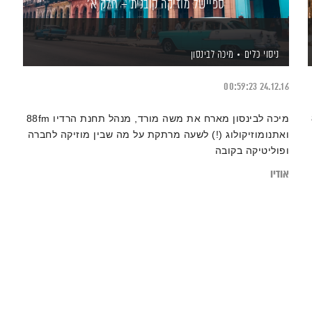
ספיישל מוזיקה קובנית – חלק א'
ניסוי כלים
מיכה לבינסון
00:59:23
24.12.16
88fm
מיכה לבינסון מארח את משה מורד, מנהל תחנת הרדיו 88fm
ואתנומוזיקולוג (!) לשעה מרתקת על מה שבין מוזיקה לחברה
ופוליטיקה בקובה
אודיו