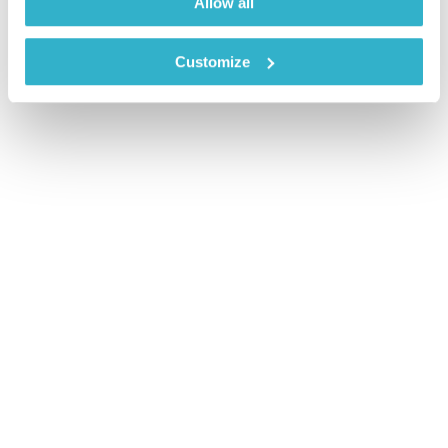
Allow all
Customize