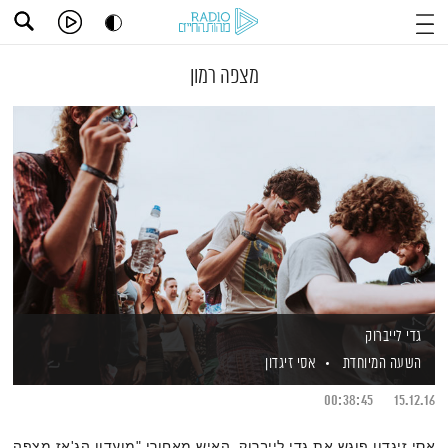
מצפה רמון
גדי לייברוק
השעה המיוחדת
אסי זיגדון
00:38:45
15.12.16
אסי זיגדון פוגש את גדי לייברוק, האיש מאחורי "מועדון הג'אז מצפה