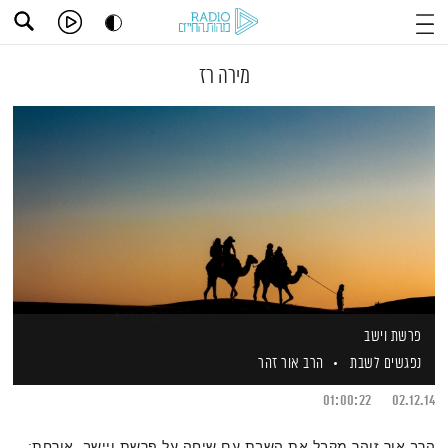
מירה רז
פרשת וישב
נפגשים לשבת
הרב אור זהר
01:00:22
02.12.14
הרב אור זוהר מקבל את השבת עם שיחה על פרשת ויישב. אורחת: