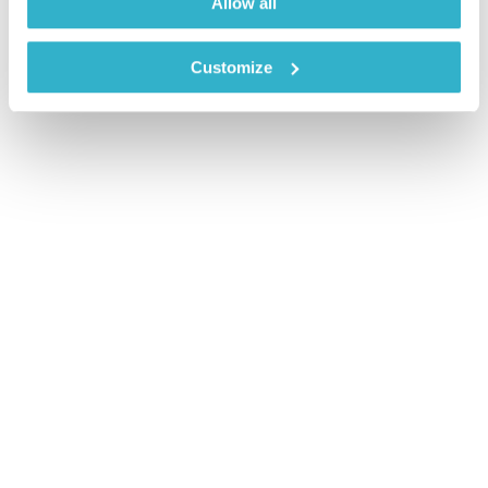
Allow all
Customize