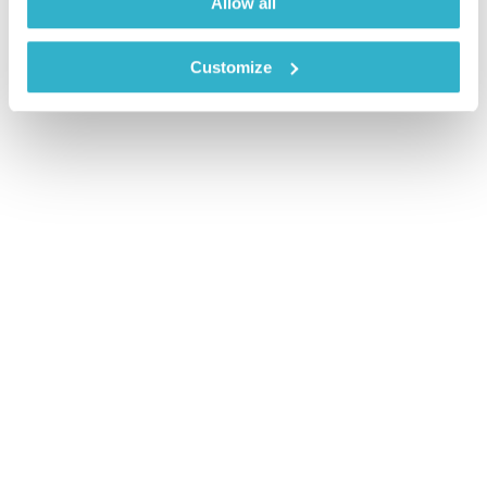
Allow all
Customize