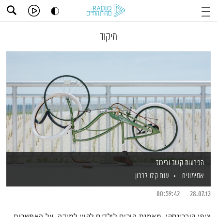
מיקוד
הפרעות קשב וריכוז
אסימונים
ענת קלו לברון
00:59:42
28.07.13
ציפי קוברינסקי, מאמנת הורים לילדים לקויי למידה, על האפשרות