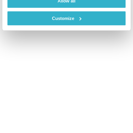
Allow all
Customize