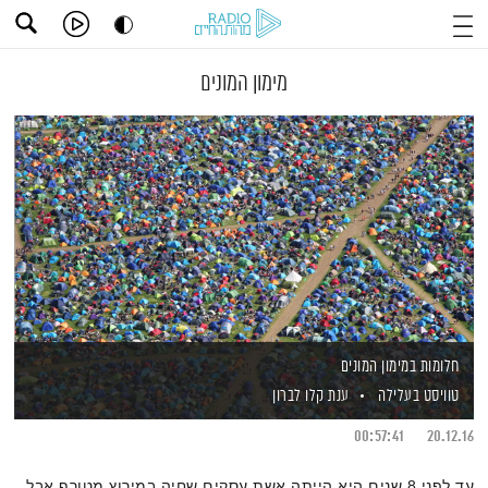
מימון המונים
חלומות במימון המונים
טוויסט בעלילה
ענת קלו לברון
00:57:41
20.12.16
עד לפני 8 שנים היא הייתה אשת עסקים שחיה במירוץ מטורף אבל