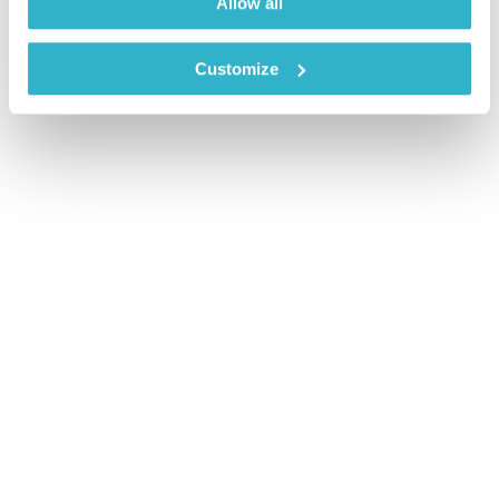
Allow all
Customize