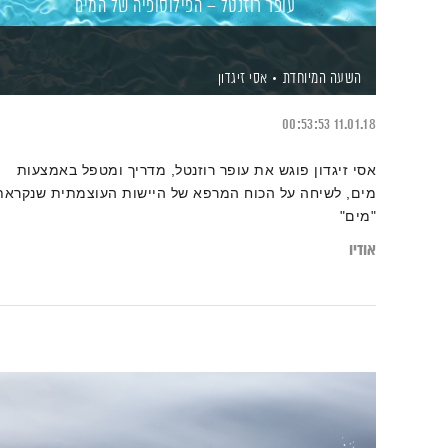
עופר רוזנטל – הפילוסופיה של המים
השעה המיוחדת
אסי זיגדון
00:53:53
11.01.18
אסי זיגדון פוגש את עופר רוזנטל, מדריך ומטפל באמצעות
מים, לשיחה על הכוח המרפא של היישות העוצמתית שנקראת
"מים"
אודיו