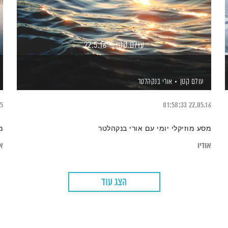
עולם קטן – 22.5.16
עולם קטן
אורי בנקהלטר
15
01:58:33
22.05.16
מסע מוזיקלי יומי עם אורי בנקהלטר
מ
אודיו
או
הצג עוד