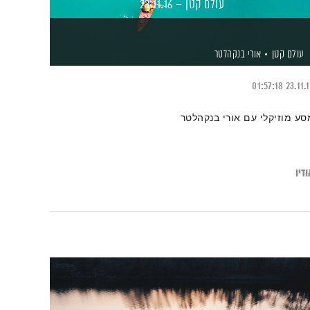
עולם קטן – 23.11.16
עולם קטן
אורי בנקהלטר
01:57:18
23.11.
סע מוזיקלי עם אורי בנקהלטר
דיו