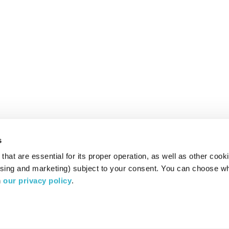
s
hat are essential for its proper operation, as well as other cooki
ising and marketing) subject to your consent. You can choose wh
 
our privacy policy
.