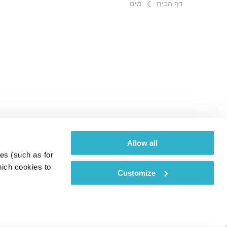
דף הבית
מים
Allow all
es (such as for 
ich cookies to 
Customize