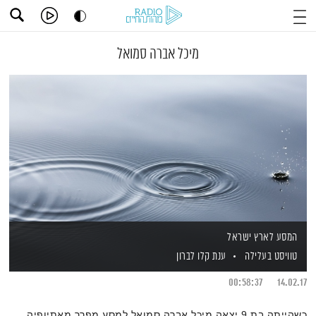
מיכל אברה סמואל
המסע לארץ ישראל
טוויסט בעלילה
ענת קלו לברון
00:58:37
14.02.17
כשהייתה בת 9 יצאה מיכל אברה סמואל למסע מפרך מאתיופיה