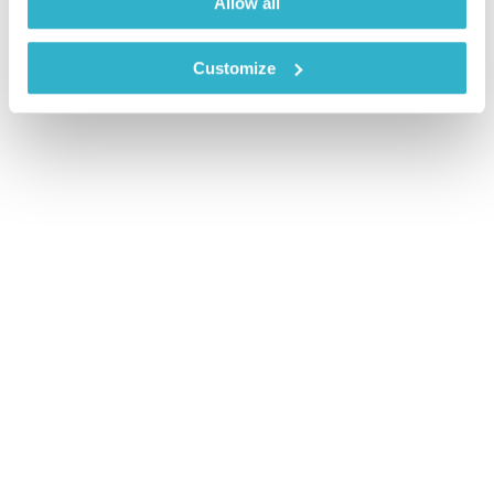
Allow all
Customize