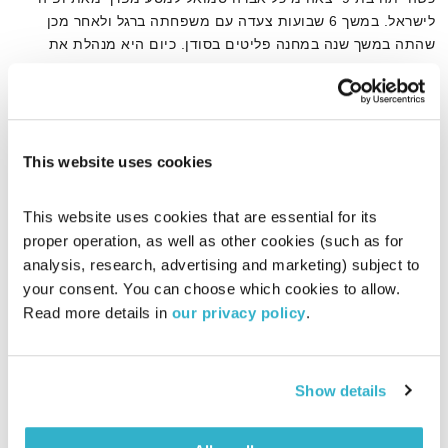
לישראל. במשך 6 שבועות צעדה עם משפחתה ברגל ולאחר מכן
שהתה במשך שנה במחנה פליטים בסודן. כיום היא מנהלת את
עמותת פידל ודואגת שילדים ונערים אתיופים ישתלבו בחברה.
אודיו
בתכנית היא מספרת לענת קלו לברון איך מתבגרים וצומחים מחוויה
כל כך מטלטלת.
This website uses cookies
דף הבית
מיכל אברה סמואל
This website uses cookies that are essential for its 
proper operation, as well as other cookies (such as for 
analysis, research, advertising and marketing) subject to 
your consent. You can choose which cookies to allow. 
Read more details in 
our privacy policy
.
Show details