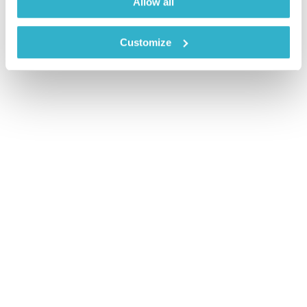
Allow all
Customize