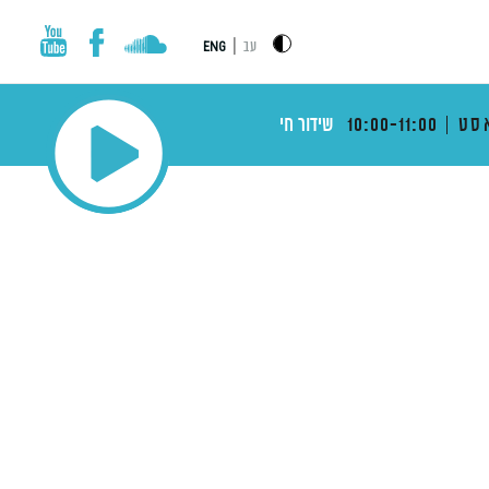
|
עב
ENG
סט
10:00-11:00
שידור חי