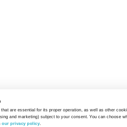
s
hat are essential for its proper operation, as well as other cooki
ising and marketing) subject to your consent. You can choose wh
 
our privacy policy
.