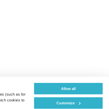
Allow all
es (such as for 
ich cookies to 
Customize