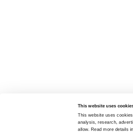
This website uses cookie
This website uses cookies t
analysis, research, advert
allow. Read more details in