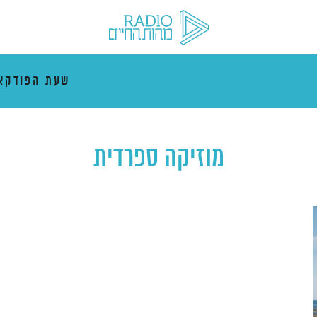
שעת הפודקא
מוזיקה ספרדית