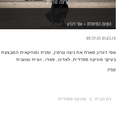
ניצה טרמין
השעה המיוחדת
אסי זיגדון
00:57:45
01.02.18
אסי זיגדון מארח את ניצה טרמין, זמרת ומוזיקאית המבצעת
בעיקר מוזיקה ספרדית, לאדינו, פאדו ,יוונית וצוענית
אודיו
דף הבית
מוזיקה ספרדית