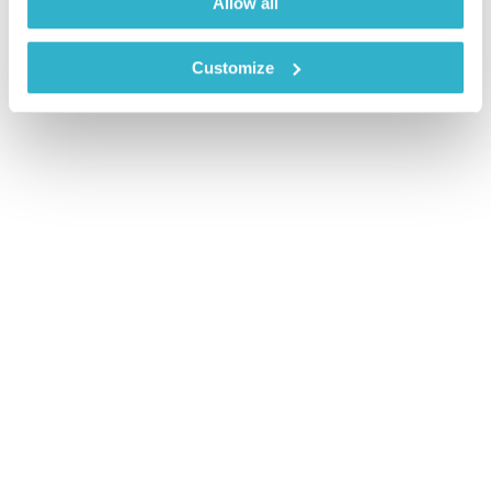
Allow all
Customize