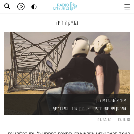
מוזיקה חיה
אזולאי/נמט באולפן
המחסן של יוסי בבליקי
רובן להב
ויוסי בבליקי
01:56:40
15.11.18
הצמד הבאר-שבעי אזולאי/נמט מתארח במחסן של יוסי בבליקי עם