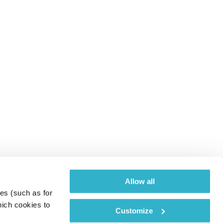
Allow all
es (such as for 
ich cookies to 
Customize