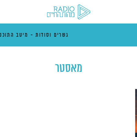
גשרים וסודות - מיטב התוכני
מאסטר