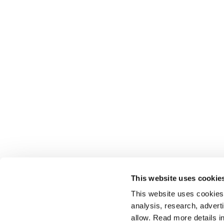
This website uses cookie
This website uses cookies t
analysis, research, advert
allow. Read more details in