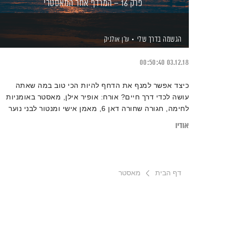
פרק 16 – המרדף אחר המאסטרי
הגשמה בדרך שלי
ערן אולניק
00:50:40
03.12.18
כיצד אפשר למנף את הדחף להיות הכי טוב במה שאתה
עושה לכדי דרך חיים? אורח: אופיר אילן, מאסטר באומניות
לחימה, חגורה שחורה דאן 6, מאמן אישי ומנטור לבני נוער
אודיו
דף הבית
מאסטר