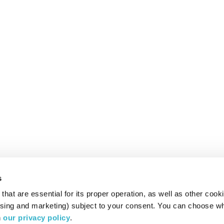
s
hat are essential for its proper operation, as well as other cooki
ising and marketing) subject to your consent. You can choose wh
 
our privacy policy
.