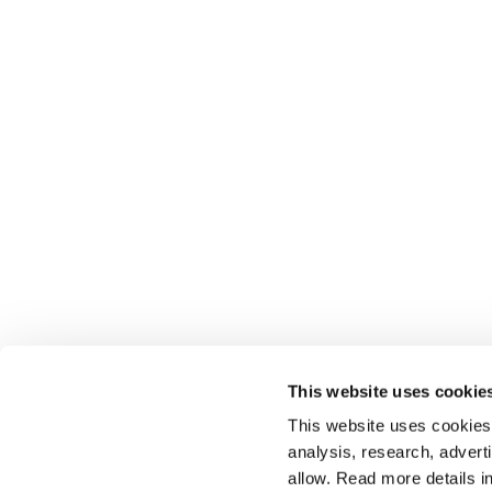
This website uses cookie
This website uses cookies t
analysis, research, advert
allow. Read more details in