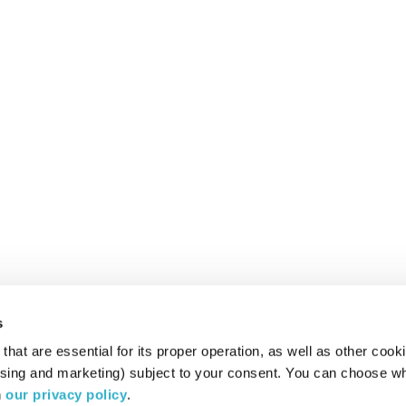
s
hat are essential for its proper operation, as well as other cooki
ising and marketing) subject to your consent. You can choose wh
 
our privacy policy
.