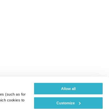
Allow all
es (such as for 
ich cookies to 
Customize